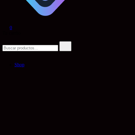
0
Tu carrito
Buscar:
Shop