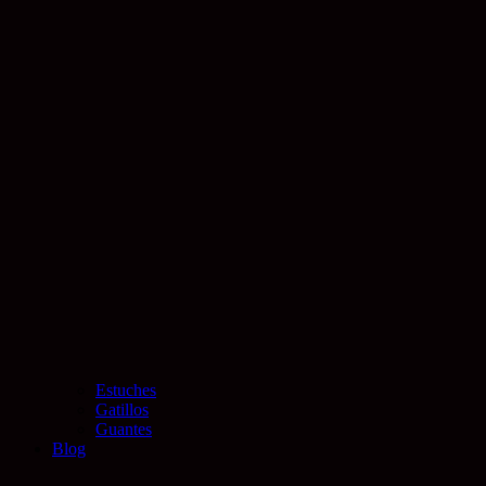
Estuches
Gatillos
Guantes
Blog